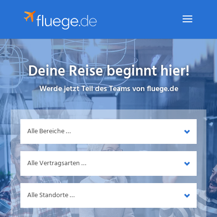
Deine Reise beginnt hier!
Werde jetzt Teil des Teams von fluege.de
Bereich
Vertragsart
Standort