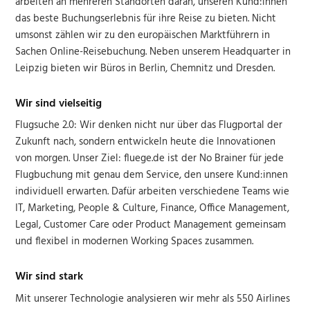
arbeiten an mehreren Standorten daran, unseren Kund:innen
das beste Buchungserlebnis für ihre Reise zu bieten. Nicht
umsonst zählen wir zu den europäischen Marktführern in
Sachen Online-Reisebuchung. Neben unserem Headquarter in
Leipzig bieten wir Büros in Berlin, Chemnitz und Dresden.
Wir sind vielseitig
Flugsuche 2.0: Wir denken nicht nur über das Flugportal der
Zukunft nach, sondern entwickeln heute die Innovationen
von morgen. Unser Ziel: fluege.de ist der No Brainer für jede
Flugbuchung mit genau dem Service, den unsere Kund:innen
individuell erwarten. Dafür arbeiten verschiedene Teams wie
IT, Marketing, People & Culture, Finance, Office Management,
Legal, Customer Care oder Product Management gemeinsam
und flexibel in modernen Working Spaces zusammen.
Wir sind stark
Mit unserer Technologie analysieren wir mehr als 550 Airlines