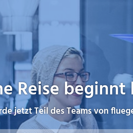
e Reise beginnt 
de jetzt Teil des Teams von flueg