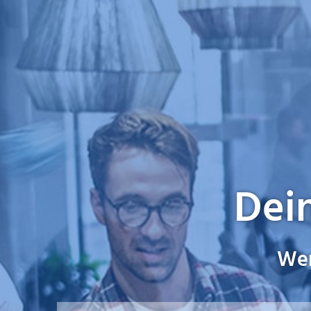
Dein
Wer