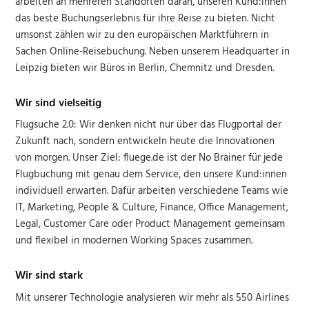
arbeiten an mehreren Standorten daran, unseren Kund:innen
das beste Buchungserlebnis für ihre Reise zu bieten. Nicht
umsonst zählen wir zu den europäischen Marktführern in
Sachen Online-Reisebuchung. Neben unserem Headquarter in
Leipzig bieten wir Büros in Berlin, Chemnitz und Dresden.
Wir sind vielseitig
Flugsuche 2.0: Wir denken nicht nur über das Flugportal der
Zukunft nach, sondern entwickeln heute die Innovationen
von morgen. Unser Ziel: fluege.de ist der No Brainer für jede
Flugbuchung mit genau dem Service, den unsere Kund:innen
individuell erwarten. Dafür arbeiten verschiedene Teams wie
IT, Marketing, People & Culture, Finance, Office Management,
Legal, Customer Care oder Product Management gemeinsam
und flexibel in modernen Working Spaces zusammen.
Wir sind stark
Mit unserer Technologie analysieren wir mehr als 550 Airlines