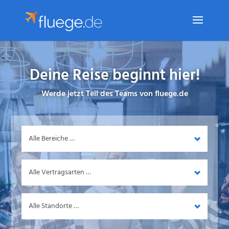
Deine Reise beginnt hier!
Werde jetzt Teil des Teams von fluege.de
Bereich
Vertragsart
Standort