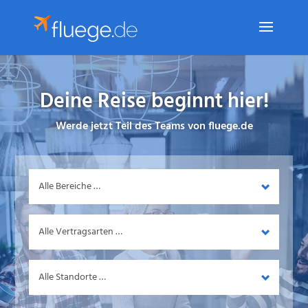
Deine Reise beginnt hier!
Werde jetzt Teil des Teams von fluege.de
Bereich
Vertragsart
Standort