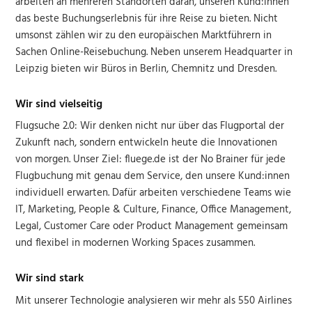
arbeiten an mehreren Standorten daran, unseren Kund:innen
das beste Buchungserlebnis für ihre Reise zu bieten. Nicht
umsonst zählen wir zu den europäischen Marktführern in
Sachen Online-Reisebuchung. Neben unserem Headquarter in
Leipzig bieten wir Büros in Berlin, Chemnitz und Dresden.
Wir sind vielseitig
Flugsuche 2.0: Wir denken nicht nur über das Flugportal der
Zukunft nach, sondern entwickeln heute die Innovationen
von morgen. Unser Ziel: fluege.de ist der No Brainer für jede
Flugbuchung mit genau dem Service, den unsere Kund:innen
individuell erwarten. Dafür arbeiten verschiedene Teams wie
IT, Marketing, People & Culture, Finance, Office Management,
Legal, Customer Care oder Product Management gemeinsam
und flexibel in modernen Working Spaces zusammen.
Wir sind stark
Mit unserer Technologie analysieren wir mehr als 550 Airlines