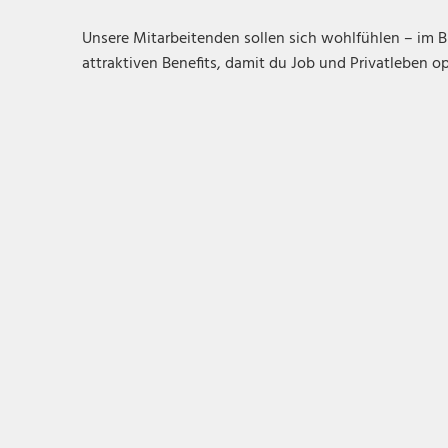
Unsere Mitarbeitenden sollen sich wohlfühlen – im B
attraktiven Benefits, damit du Job und Privatleben o
Langfristige Perspektive