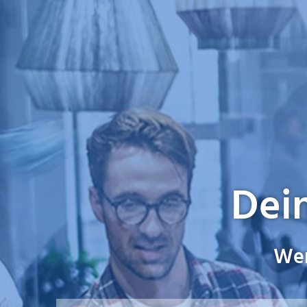
Dein
Wer