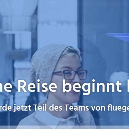
e Reise beginnt 
de jetzt Teil des Teams von flueg