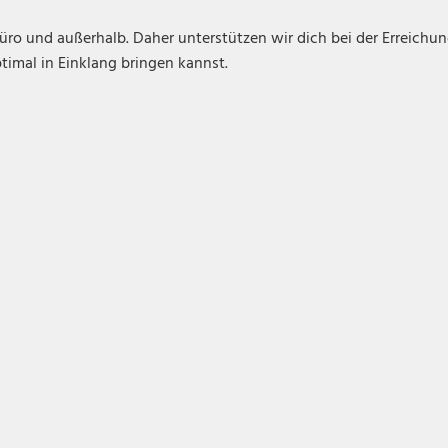
üro und außerhalb. Daher unterstützen wir dich bei der Erreichu
ptimal in Einklang bringen kannst.
Teamgeist