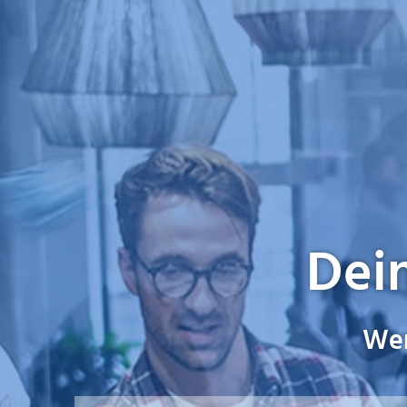
Dein
Wer