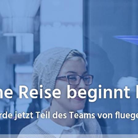
e Reise beginnt 
de jetzt Teil des Teams von flueg