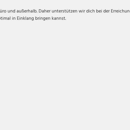
üro und außerhalb. Daher unterstützen wir dich bei der Erreichu
ptimal in Einklang bringen kannst.
Teamgeist