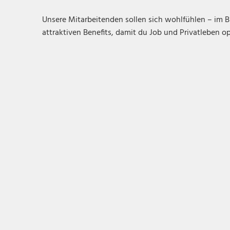
Unsere Mitarbeitenden sollen sich wohlfühlen – im B
attraktiven Benefits, damit du Job und Privatleben o
Langfristige Perspektive