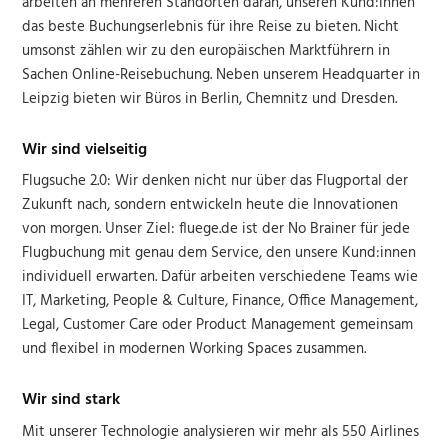
arbeiten an mehreren Standorten daran, unseren Kund:innen
das beste Buchungserlebnis für ihre Reise zu bieten. Nicht
umsonst zählen wir zu den europäischen Marktführern in
Sachen Online-Reisebuchung. Neben unserem Headquarter in
Leipzig bieten wir Büros in Berlin, Chemnitz und Dresden.
Wir sind vielseitig
Flugsuche 2.0: Wir denken nicht nur über das Flugportal der
Zukunft nach, sondern entwickeln heute die Innovationen
von morgen. Unser Ziel: fluege.de ist der No Brainer für jede
Flugbuchung mit genau dem Service, den unsere Kund:innen
individuell erwarten. Dafür arbeiten verschiedene Teams wie
IT, Marketing, People & Culture, Finance, Office Management,
Legal, Customer Care oder Product Management gemeinsam
und flexibel in modernen Working Spaces zusammen.
Wir sind stark
Mit unserer Technologie analysieren wir mehr als 550 Airlines