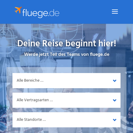
Deine Reise beginnt hier!
Werde jetzt Teil des Teams von fluege.de
Bereich
Vertragsart
Standort