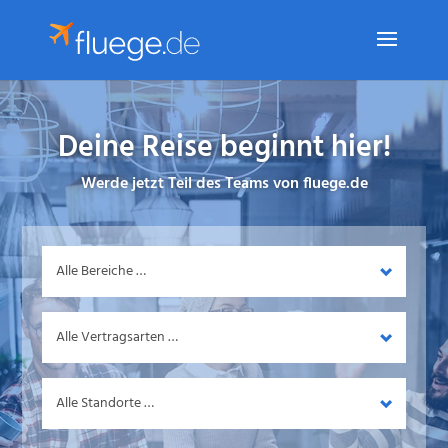
Deine Reise beginnt hier!
Werde jetzt Teil des Teams von fluege.de
Bereich
Vertragsart
Standort