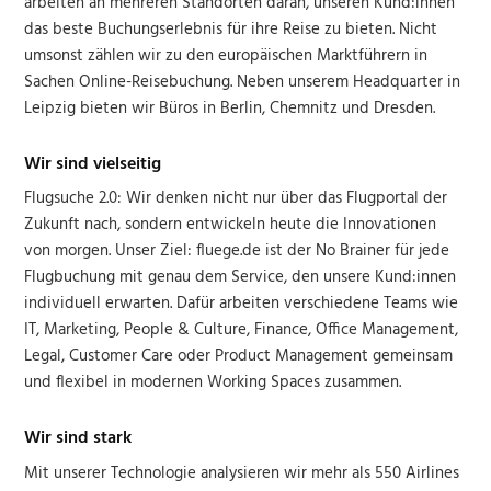
arbeiten an mehreren Standorten daran, unseren Kund:innen
das beste Buchungserlebnis für ihre Reise zu bieten. Nicht
umsonst zählen wir zu den europäischen Marktführern in
Sachen Online-Reisebuchung. Neben unserem Headquarter in
Leipzig bieten wir Büros in Berlin, Chemnitz und Dresden.
Wir sind vielseitig
Flugsuche 2.0: Wir denken nicht nur über das Flugportal der
Zukunft nach, sondern entwickeln heute die Innovationen
von morgen. Unser Ziel: fluege.de ist der No Brainer für jede
Flugbuchung mit genau dem Service, den unsere Kund:innen
individuell erwarten. Dafür arbeiten verschiedene Teams wie
IT, Marketing, People & Culture, Finance, Office Management,
Legal, Customer Care oder Product Management gemeinsam
und flexibel in modernen Working Spaces zusammen.
Wir sind stark
Mit unserer Technologie analysieren wir mehr als 550 Airlines