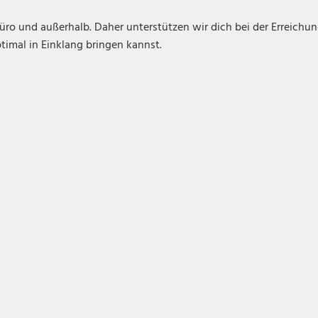
üro und außerhalb. Daher unterstützen wir dich bei der Erreichu
ptimal in Einklang bringen kannst.
Teamgeist