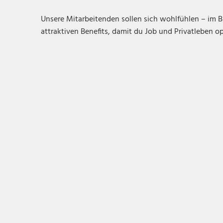
Unsere Mitarbeitenden sollen sich wohlfühlen – im B
attraktiven Benefits, damit du Job und Privatleben o
Langfristige Perspektive