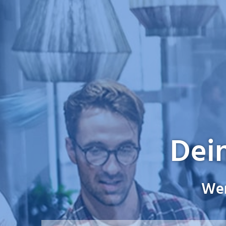
Dein
Wer