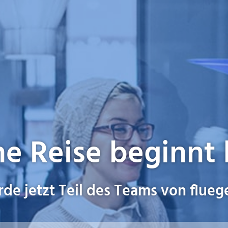
e Reise beginnt 
de jetzt Teil des Teams von flueg