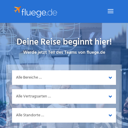
Deine Reise beginnt hier!
Werde jetzt Teil des Teams von fluege.de
Bereich
Vertragsart
Standort