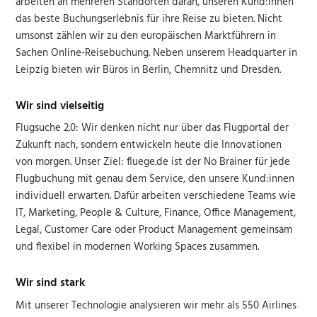
arbeiten an mehreren Standorten daran, unseren Kund:innen
das beste Buchungserlebnis für ihre Reise zu bieten. Nicht
umsonst zählen wir zu den europäischen Marktführern in
Sachen Online-Reisebuchung. Neben unserem Headquarter in
Leipzig bieten wir Büros in Berlin, Chemnitz und Dresden.
Wir sind vielseitig
Flugsuche 2.0: Wir denken nicht nur über das Flugportal der
Zukunft nach, sondern entwickeln heute die Innovationen
von morgen. Unser Ziel: fluege.de ist der No Brainer für jede
Flugbuchung mit genau dem Service, den unsere Kund:innen
individuell erwarten. Dafür arbeiten verschiedene Teams wie
IT, Marketing, People & Culture, Finance, Office Management,
Legal, Customer Care oder Product Management gemeinsam
und flexibel in modernen Working Spaces zusammen.
Wir sind stark
Mit unserer Technologie analysieren wir mehr als 550 Airlines