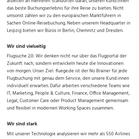
arbeiten an mehreren Standorten daran, unseren Kund:innen
das beste Buchungserlebnis für ihre Reise zu bieten. Nicht
umsonst zählen wir zu den europäischen Marktführern in
Sachen Online-Reisebuchung. Neben unserem Headquarter in
Leipzig bieten wir Büros in Berlin, Chemnitz und Dresden.
Wir sind vielseitig
Flugsuche 2.0: Wir denken nicht nur über das Flugportal der
Zukunft nach, sondern entwickeln heute die Innovationen
von morgen. Unser Ziel: fluege.de ist der No Brainer für jede
Flugbuchung mit genau dem Service, den unsere Kund:innen
individuell erwarten. Dafür arbeiten verschiedene Teams wie
IT, Marketing, People & Culture, Finance, Office Management,
Legal, Customer Care oder Product Management gemeinsam
und flexibel in modernen Working Spaces zusammen.
Wir sind stark
Mit unserer Technologie analysieren wir mehr als 550 Airlines