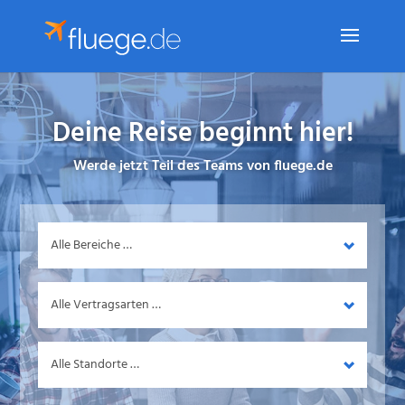
Deine Reise beginnt hier!
Werde jetzt Teil des Teams von fluege.de
Bereich
Vertragsart
Standort