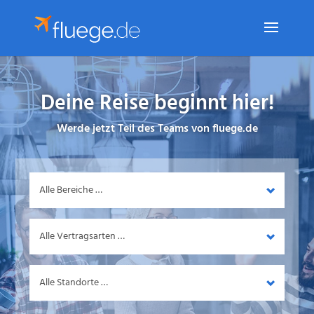
Deine Reise beginnt hier!
Werde jetzt Teil des Teams von fluege.de
Bereich
Vertragsart
Standort