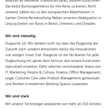
arbeiten an mehreren Standorten daran, unseren Kund:innen
das beste Buchungserlebnis für ihre Reise zu bieten. Nicht
umsonst zählen wir zu den europäischen Marktführern in
Sachen Online-Reisebuchung. Neben unserem Headquarter in
Leipzig bieten wir Büros in Berlin, Chemnitz und Dresden.
Wir sind vielseitig
Flugsuche 2.0: Wir denken nicht nur über das Flugportal der
Zukunft nach, sondern entwickeln heute die Innovationen
von morgen. Unser Ziel: fluege.de ist der No Brainer für jede
Flugbuchung mit genau dem Service, den unsere Kund:innen
individuell erwarten. Dafür arbeiten verschiedene Teams wie
IT, Marketing, People & Culture, Finance, Office Management,
Legal, Customer Care oder Product Management gemeinsam
und flexibel in modernen Working Spaces zusammen.
Wir sind stark
Mit unserer Technologie analysieren wir mehr als 550 Airlines