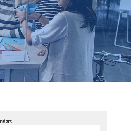
andort