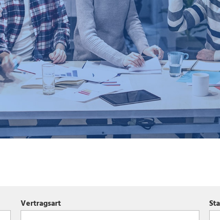
Vertragsart
St